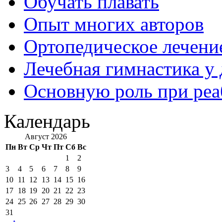
Обучать плавать
Опыт многих авторов
Ортопедическое лечени
Лечебная гимнастика у
Основную роль при ре
Календарь
Август 2026
Пн
Вт
Ср
Чт
Пт
Сб
Вс
1
2
3
4
5
6
7
8
9
10
11
12
13
14
15
16
17
18
19
20
21
22
23
24
25
26
27
28
29
30
31