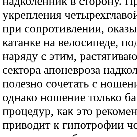
надколенник в сторону. 
укрепления четырехглаво
при сопротивлении, оказ
катанке на велосипеде, по
наряду с этим, растягива
сектора апоневроза надко
полезно сочетать с ношен
однако ношение только ба
процедур, как это рекоме
приводит к гипотрофии ч