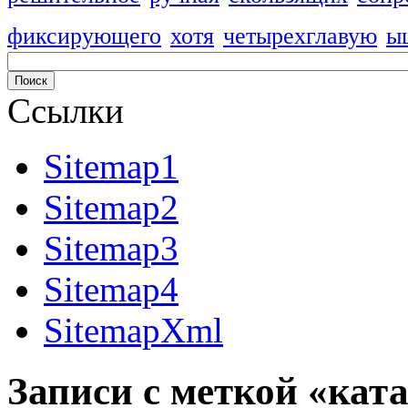
фиксирующего
хотя
четырехглавую
ы
Ссылки
Sitemap1
Sitemap2
Sitemap3
Sitemap4
SitemapXml
Записи с меткой «кат