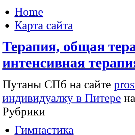
Home
Карта сайта
Терапия, общая тера
интенсивная терапи
Путаны СПб на сайте
pros
индивидуалку в Питере
на
Рубрики
Гимнастика