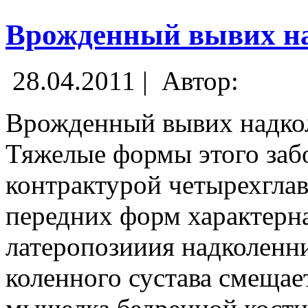
Врожденный вывих н
28.04.2011 |
Автор:
Врожденный вывих надко
Тяжелые формы этого забо
контрактурой четырехглав
передних форм характерна
латеропозииия надколенни
коленного сустава смещае