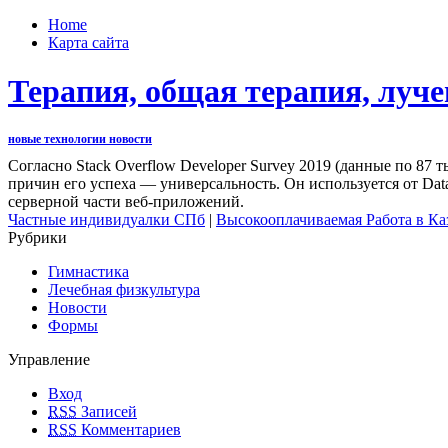
Home
Карта сайта
Терапия, общая терапия, луче
новые технологии новости
Согласно Stack Overflow Developer Survey 2019 (данные по 87 
причин его успеха — универсальность. Он используется от Dat
серверной части веб-приложений.
Частные индивидуалки СПб
|
Высокооплачиваемая Работа в Ка
Рубрики
Гимнастика
Лечебная физкультура
Новости
Формы
Управление
Вход
RSS
Записей
RSS
Комментариев