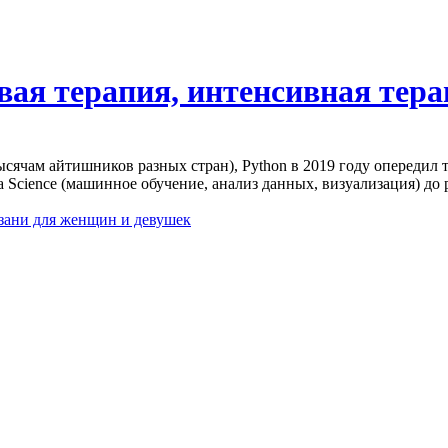
вая терапия, интенсивная тер
тысячам айтишников разных стран), Python в 2019 году опередил
a Science (машинное обучение, анализ данных, визуализация) до
зани для женщин и девушек