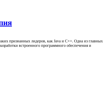
апия
 таких признанных лидеров, как Java и С++. Одна из главных
 разработки встроенного программного обеспечения и