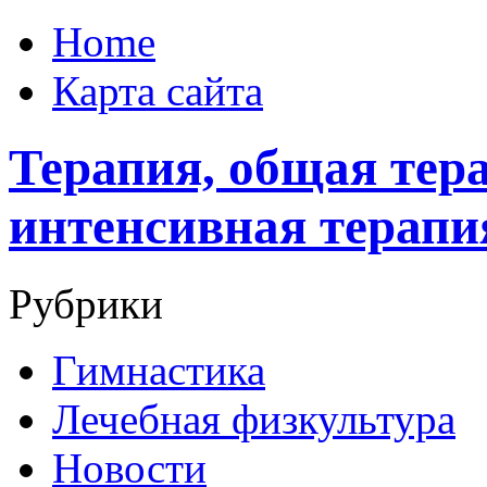
Home
Карта сайта
Терапия, общая тера
интенсивная терапи
Рубрики
Гимнастика
Лечебная физкультура
Новости