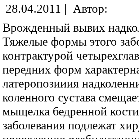
28.04.2011 |
Автор:
Врожденный вывих надко
Тяжелые формы этого забо
контрактурой четырехглав
передних форм характерна
латеропозииия надколенни
коленного сустава смещае
мыщелка бедренной кости
заболевания подлежат хир