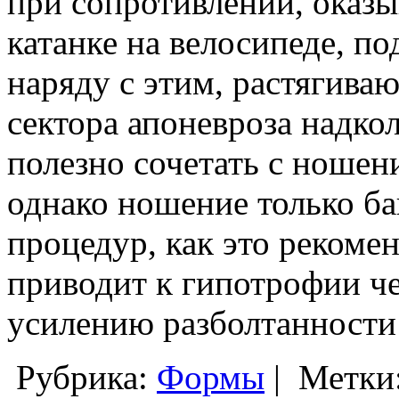
при сопротивлении, оказ
катанке на велосипеде, по
наряду с этим, растягива
сектора апоневроза надко
полезно сочетать с ношен
однако ношение только ба
процедур, как это рекоме
приводит к гипотрофии ч
усилению разболтанности
Рубрика:
Формы
|
Метки