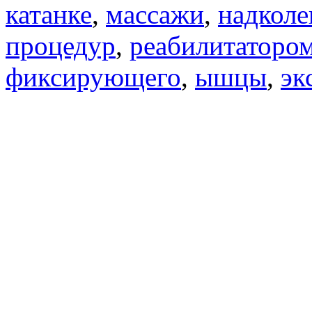
катанке
,
массажи
,
надколе
процедур
,
реабилитаторо
фиксирующего
,
ышцы
,
эк