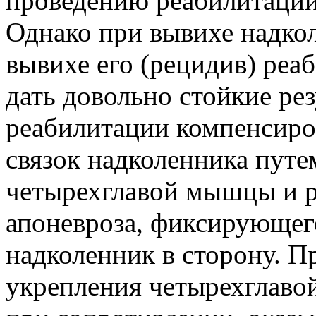
проведению реабилитации
Однако при вывихе надко
вывихе его (рецидив) реаб
дать довольно стойкие рез
реабилитации компенсиро
связок надколенника путе
четырехглавой мышцы и р
апоневроза, фиксирующе
надколенник в сторону. 
укрепления четырехглаво