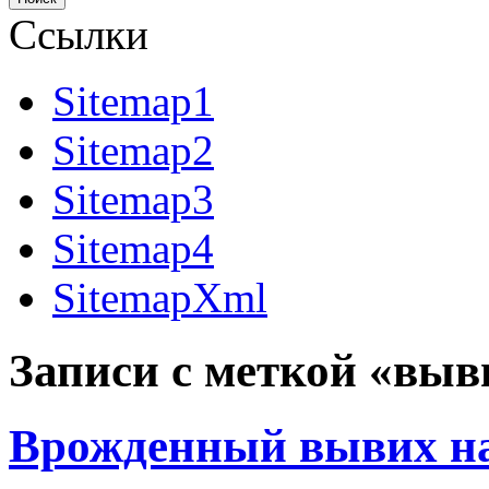
Ссылки
Sitemap1
Sitemap2
Sitemap3
Sitemap4
SitemapXml
Записи с меткой «выв
Врожденный вывих н