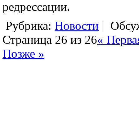
редрессации.
Рубрика:
Новости
|
Обсу
Страница 26 из 26
« Перва
Позже »