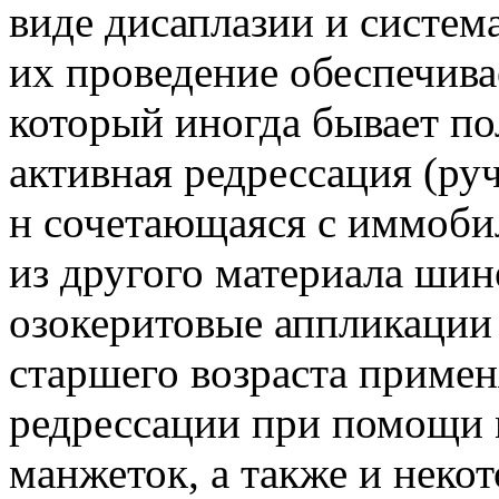
виде дисаплазии и систем
их проведение обеспечив
который иногда бывает п
активная редрессация (ру
н сочетающаяся с иммоби
из другого материала шин
озокеритовые аппликации 
старшего возраста примен
редрессации при помощи 
манжеток, а также и неко