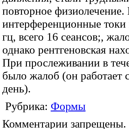
повторное физиолечение.
интерференционные токи 
гц, всего 16 сеансов;, жа
однако рентгеновская нахо
При прослеживании в тече
было жалоб (он работает с
день).
Рубрика:
Формы
Комментарии запрещены.