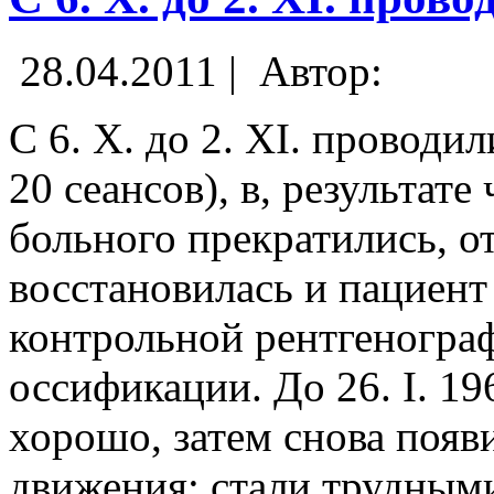
28.04.2011 |
Автор:
С 6. X. до 2. XI. проводи
20 сеансов), в, результат
больного прекратились, от
восстановилась и пациент
контрольной рентгенограф
оссификации. До 26. I. 19
хорошо, затем снова появи
движения; стали трудными