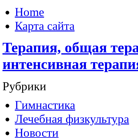
Home
Карта сайта
Терапия, общая тера
интенсивная терапи
Рубрики
Гимнастика
Лечебная физкультура
Новости