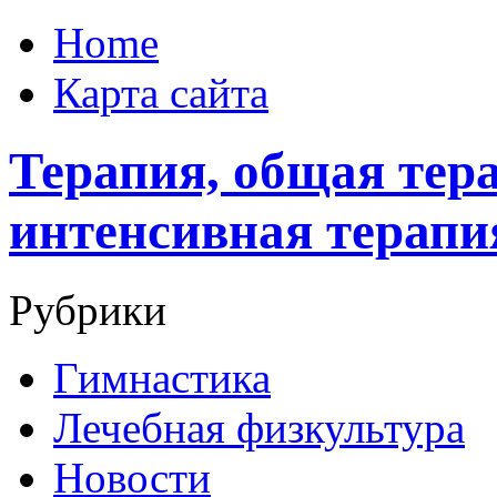
Home
Карта сайта
Терапия, общая тера
интенсивная терапи
Рубрики
Гимнастика
Лечебная физкультура
Новости