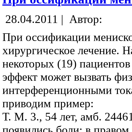
28.04.2011 |
Автор:
При оссификации мениск
хирургическое лечение. Н
некоторых (19) пациенто
эффект может вызвать фи
интерференционными ток
приводим пример:
Т. М. 3., 54 лет, амб. 244
появились боли; в правом